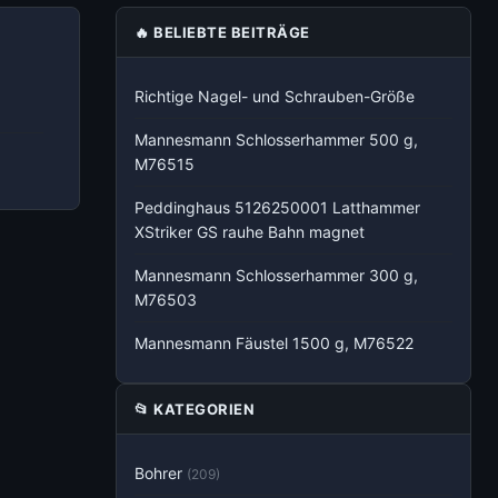
🔥 BELIEBTE BEITRÄGE
Richtige Nagel- und Schrauben-Größe
Mannesmann Schlosserhammer 500 g,
M76515
Peddinghaus 5126250001 Latthammer
XStriker GS rauhe Bahn magnet
Mannesmann Schlosserhammer 300 g,
M76503
Mannesmann Fäustel 1500 g, M76522
📂 KATEGORIEN
Bohrer
(209)