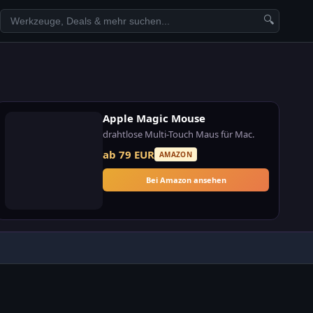
🔍
Apple Magic Mouse
drahtlose Multi-Touch Maus für Mac.
ab 79 EUR
AMAZON
Bei Amazon ansehen