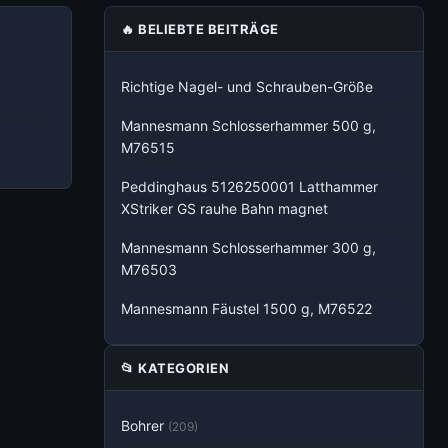
🔥 BELIEBTE BEITRÄGE
Richtige Nagel- und Schrauben-Größe
Mannesmann Schlosserhammer 500 g,
M76515
Peddinghaus 5126250001 Latthammer
XStriker GS rauhe Bahn magnet
Mannesmann Schlosserhammer 300 g,
M76503
Mannesmann Fäustel 1500 g, M76522
📂 KATEGORIEN
Bohrer
(209)