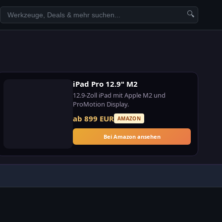
🔍
iPad Pro 12.9" M2
12.9-Zoll iPad mit Apple M2 und
ProMotion Display.
ab 899 EUR
AMAZON
Bei Amazon ansehen