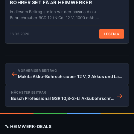
BOHRER SET FÃ¼R HEIMWERKER
In diesem Beitrag stellen wir den bavaria Akku-
Bohrschrauber BCD 12 (NiCd, 12 V, 1000 mAh,…
16.03.2026
LESEN »
VORHERIGER BEITRAG
←
Makita Akku-Bohrschrauber 12 V, 2 Akkus und Ladegerät, 6271DWAE
NÄCHSTER BEITRAG
→
Bosch Professional GSR 10,8-2-LI Akkubohrschrauber
🔧 HEIMWERK-DEALS