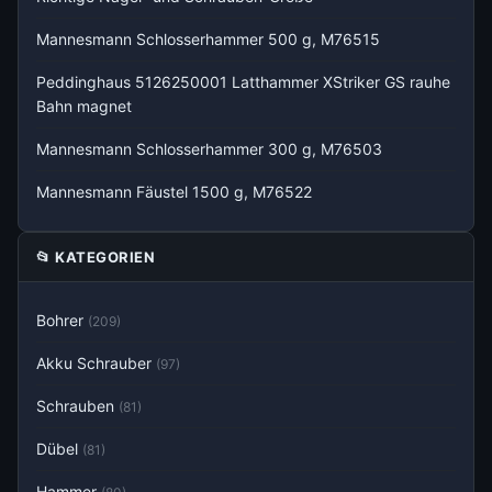
Mannesmann Schlosserhammer 500 g, M76515
Peddinghaus 5126250001 Latthammer XStriker GS rauhe
Bahn magnet
Mannesmann Schlosserhammer 300 g, M76503
Mannesmann Fäustel 1500 g, M76522
📂 KATEGORIEN
Bohrer
(209)
Akku Schrauber
(97)
Schrauben
(81)
Dübel
(81)
Hammer