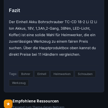
Fazit
Der Einhell Akku Bohrschrauber TC-CD 18-2 Li (2 Li
Ion Akkus, 18V, 1,3Ah,2-Gang, 38Nm, LED-Licht,
Koffer) ist eine solide Wahl für Heimwerker, die ein
zuverlässiges Werkzeug zu einem fairen Preis
suchen. Über die Hauptproduktbox oben kannst du
direkt Preise bei 11 Händlern vergleichen.
Tags:
Bohrer
Einhell
Heimwerken
Schrauben
Werkzeug
Empfohlene Ressourcen
★
Passend zum Thema dieses Beitrags