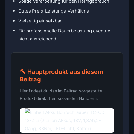
Solide Verarbeitung für den Heimgebrauch
Gutes Preis-Leistungs-Verhältnis
Vielseitig einsetzbar
Für professionelle Dauerbelastung eventuell
nicht ausreichend
🔨 Hauptprodukt aus diesem
Beitrag
Hier findest du das im Beitrag vorgestellte
Produkt direkt bei passenden Händlern.