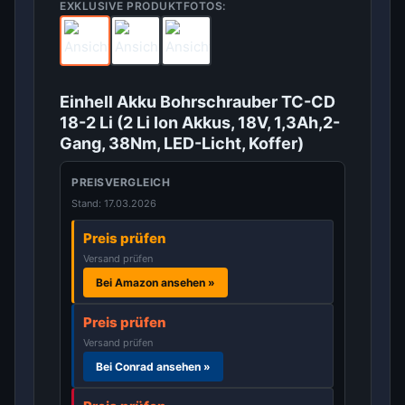
EXKLUSIVE PRODUKTFOTOS:
Einhell Akku Bohrschrauber TC-CD
18-2 Li (2 Li Ion Akkus, 18V, 1,3Ah,2-
Gang, 38Nm, LED-Licht, Koffer)
PREISVERGLEICH
Stand: 17.03.2026
Preis prüfen
Versand prüfen
Bei Amazon ansehen »
Preis prüfen
Versand prüfen
Bei Conrad ansehen »