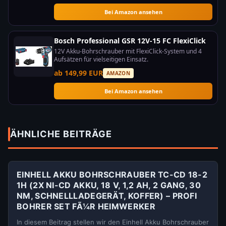
Bei Amazon ansehen
Bosch Professional GSR 12V-15 FC FlexiClick
12V Akku-Bohrschrauber mit FlexiClick-System und 4
Aufsätzen für vielseitigen Einsatz.
ab 149,99 EUR
AMAZON
Bei Amazon ansehen
ÄHNLICHE BEITRÄGE
EINHELL AKKU BOHRSCHRAUBER TC-CD 18-2
1H (2X NI-CD AKKU, 18 V, 1,2 AH, 2 GANG, 30
NM, SCHNELLLADEGERÄT, KOFFER) – PROFI
BOHRER SET FÃ¼R HEIMWERKER
In diesem Beitrag stellen wir den Einhell Akku Bohrschrauber