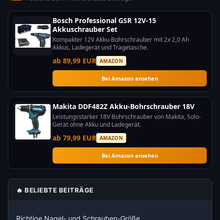
Bosch Professional GSR 12V-15
Akkuschrauber Set
Kompakter 12V Akku-Bohrschrauber mit 2x 2,0 Ah
Akkus, Ladegerät und Tragetasche.
ab 89,99 EUR
AMAZON
Bei Amazon ansehen
Makita DDF482Z Akku-Bohrschrauber 18V
Leistungsstarker 18V Bohrschrauber von Makita, Solo-
Gerät ohne Akku und Ladegerät.
ab 79,99 EUR
AMAZON
Bei Amazon ansehen
🔥 BELIEBTE BEITRÄGE
Richtige Nagel- und Schrauben-Größe