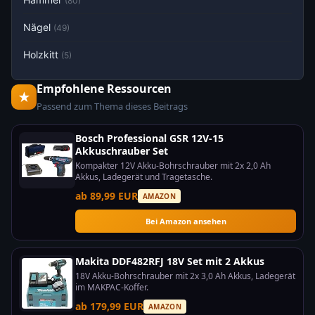
(80)
Nägel
(49)
Holzkitt
(5)
Empfohlene Ressourcen
★
Passend zum Thema dieses Beitrags
Bosch Professional GSR 12V-15
Akkuschrauber Set
Kompakter 12V Akku-Bohrschrauber mit 2x 2,0 Ah
Akkus, Ladegerät und Tragetasche.
ab 89,99 EUR
AMAZON
Bei Amazon ansehen
Makita DDF482RFJ 18V Set mit 2 Akkus
18V Akku-Bohrschrauber mit 2x 3,0 Ah Akkus, Ladegerät
im MAKPAC-Koffer.
ab 179,99 EUR
AMAZON