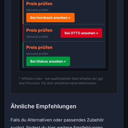
Preis prüfen
Versand prüfen
Bei Hornbach ansehen »
Preis prüfen
Bei OTTO ansehen »
Versand prüfen
Preis prüfen
Versand prüfen
Bei Globus ansehen »
* Affiliate-Links – bei qualifiziertem Kauf erhalten wir ggf.
eine Provision. Für dich entstehen keine Mehrkosten.
Ähnliche Empfehlungen
Falls du Alternativen oder passendes Zubehör
suchst, findest du hier weitere Empfehlungen.