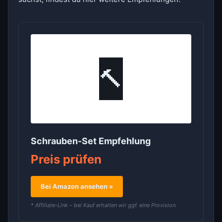
🔨
Schrauben-Set Empfehlung
Preis prüfen
Bei Amazon ansehen »
* Affiliate-Link – bei Kauf erhalten wir ggf. eine Provision.