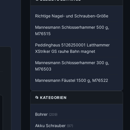
Richtige Nagel- und Schrauben-Größe
Mannesmann Schlosserhammer 500 g,
M76515
Peddinghaus 5126250001 Latthammer
XStriker GS rauhe Bahn magnet
Mannesmann Schlosserhammer 300 g,
M76503
Mannesmann Fäustel 1500 g, M76522
📂 KATEGORIEN
Bohrer
(209)
Akku Schrauber
(97)