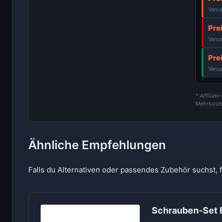
Versa
Pre
Versa
Pre
Versa
* Affiliat
Mehrkoste
Ähnliche Empfehlungen
Falls du Alternativen oder passendes Zubehör suchst, 
Schrauben-Set 