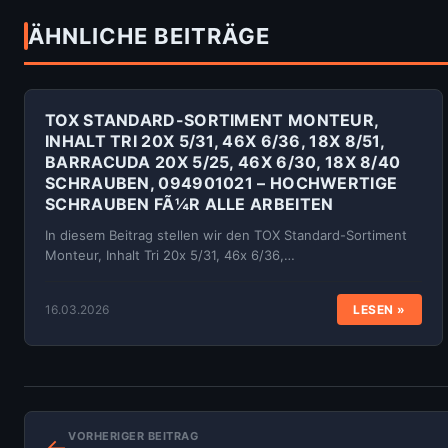
ÄHNLICHE BEITRÄGE
TOX STANDARD-SORTIMENT MONTEUR,
INHALT TRI 20X 5/31, 46X 6/36, 18X 8/51,
BARRACUDA 20X 5/25, 46X 6/30, 18X 8/40
SCHRAUBEN, 094901021 – HOCHWERTIGE
SCHRAUBEN FÃ¼R ALLE ARBEITEN
In diesem Beitrag stellen wir den TOX Standard-Sortiment
Monteur, Inhalt Tri 20x 5/31, 46x 6/36,…
16.03.2026
LESEN »
VORHERIGER BEITRAG
←