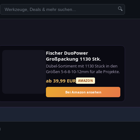
🔍
Fischer DuoPower
Großpackung 1130 Stk.
Dübel-Sortiment mit 1130 Stück in den
Größen 5-6-8-10-12mm für alle Projekte.
ab 39,99 EUR
AMAZON
Bei Amazon ansehen
g