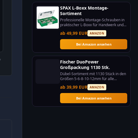
SPAX L-Boxx Montage-
Sortiment
Professionelle Montage-Schrauben in
praktischer L-Boxx für Handwerk und
Bau.
ab 49,99 EUR
AMAZON
Bei Amazon ansehen
e
Fischer DuoPower
Großpackung 1130 Stk.
Dübel-Sortiment mit 1130 Stück in den
Größen 5-6-8-10-12mm für alle
Projekte.
ab 39,99 EUR
AMAZON
Bei Amazon ansehen