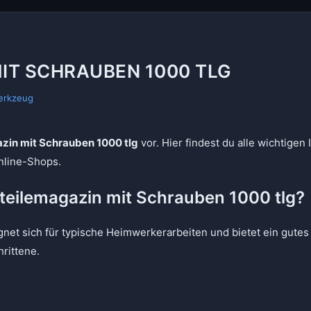
IT SCHRAUBEN 1000 TLG
erkzeug
zin mit Schrauben 1000 tlg
vor. Hier findest du alle wichtigen 
Online-Shops.
teilemagazin mit Schrauben 1000 tlg?
net sich für typische Heimwerkerarbeiten und bietet ein gutes
hrittene.