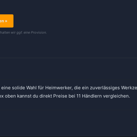
n
en »
rhalten wir ggf. eine Provision.
 eine solide Wahl für Heimwerker, die ein zuverlässiges Werkz
x oben kannst du direkt Preise bei 11 Händlern vergleichen.