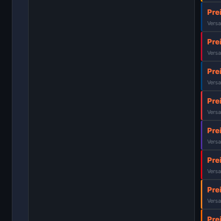
Pre
Versa
Pre
Versa
Pre
Versa
Pre
Versa
Pre
Versa
Pre
Versa
Pre
Versa
Pre