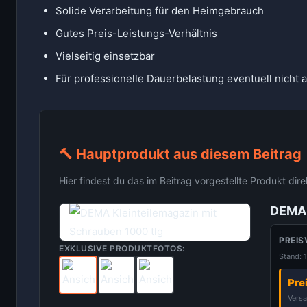
Solide Verarbeitung für den Heimgebrauch
Gutes Preis-Leistungs-Verhältnis
Vielseitig einsetzbar
Für professionelle Dauerbelastung eventuell nicht 
🔨 Hauptprodukt aus diesem Beitrag
Hier findest du das im Beitrag vorgestellte Produkt di
DEMA 
PREIS
EXKLUSIVE PRODUKTFOTOS:
Stand: 
Pre
Versa