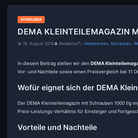
SCHRAUBEN
DEMA KLEINTEILEMAGAZIN M
📅 19. August 2016
👤 Redaktion
🏷
Heimwerken
,
Schrauben
,
W
In diesem Beitrag stellen wir den
DEMA Kleinteilemaga
Vor- und Nachteile sowie einen Preisvergleich bei 11 
Wofür eignet sich der DEMA Klein
Der DEMA Kleinteilemagazin mit Schrauben 1000 tlg eig
Preis-Leistungs-Verhältnis für Einsteiger und Fortgesc
Vorteile und Nachteile