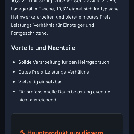
10,8-2-LI mit 39-tlg. Zubehör-Set, 2x Akku 2,0 Ah,
Ladegerät in Tasche, 10,8V eignet sich für typische
Heimwerkerarbeiten und bietet ein gutes Preis-
Leistungs-Verhältnis für Einsteiger und
Fortgeschrittene.
Vorteile und Nachteile
Solide Verarbeitung für den Heimgebrauch
Gutes Preis-Leistungs-Verhältnis
Vielseitig einsetzbar
Für professionelle Dauerbelastung eventuell
nicht ausreichend
🔨 Hauptprodukt aus diesem