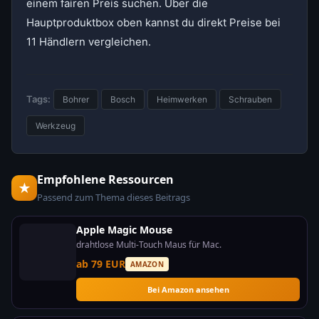
einem fairen Preis suchen. Über die
Hauptproduktbox oben kannst du direkt Preise bei
11 Händlern vergleichen.
Tags:
Bohrer
Bosch
Heimwerken
Schrauben
Werkzeug
Empfohlene Ressourcen
★
Passend zum Thema dieses Beitrags
Apple Magic Mouse
drahtlose Multi-Touch Maus für Mac.
ab 79 EUR
AMAZON
Bei Amazon ansehen