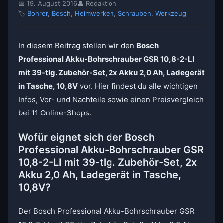
📅 19. August 2016
👤 Redaktion
🏷
Bohrer
,
Bosch
,
Heimwerken
,
Schrauben
,
Werkzeug
In diesem Beitrag stellen wir den
Bosch
Professional Akku-Bohrschrauber GSR 10,8-2-LI
mit 39-tlg. Zubehör-Set, 2x Akku 2,0 Ah, Ladegerät
in Tasche, 10,8V
vor. Hier findest du alle wichtigen
Infos, Vor- und Nachteile sowie einen Preisvergleich
bei 11 Online-Shops.
Wofür eignet sich der Bosch
Professional Akku-Bohrschrauber GSR
10,8-2-LI mit 39-tlg. Zubehör-Set, 2x
Akku 2,0 Ah, Ladegerät in Tasche,
10,8V?
Der Bosch Professional Akku-Bohrschrauber GSR