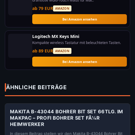
drahtlose Multi-Touch Maus für Mac.
ab 79 EUR
AMAZON
Bei Amazon ansehen
Logitech MX Keys Mini
Kompakte wireless Tastatur mit beleuchteten Tasten.
ab 89 EUR
AMAZON
Bei Amazon ansehen
ÄHNLICHE BEITRÄGE
MAKITA B-43044 BOHRER BIT SET 66TLG. IM
MAKPAC – PROFI BOHRER SET FÃ¼R
HEIMWERKER
In diesem Beitrag stellen wir den Makita B-43044 Bohrer Bit