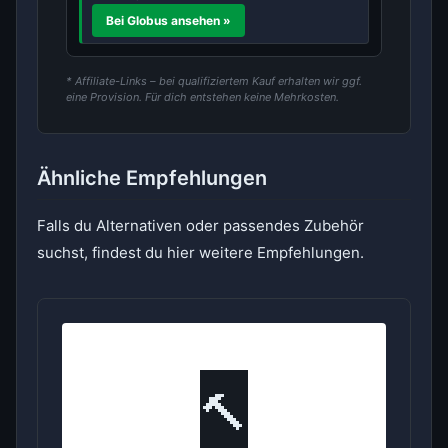
Bei Globus ansehen »
* Affiliate-Links – bei qualifiziertem Kauf erhalten wir ggf.
eine Provision. Für dich entstehen keine Mehrkosten.
Ähnliche Empfehlungen
Falls du Alternativen oder passendes Zubehör
suchst, findest du hier weitere Empfehlungen.
🔨