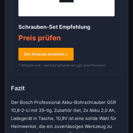
Schrauben-Set Empfehlung
Preis prüfen
Bei Amazon ansehen »
* Affiliate-Link – bei Kauf erhalten wir ggf. eine Provision.
Fazit
Der Bosch Professional Akku-Bohrschrauber GSR
10,8-2-LI mit 39-tlg. Zubehör-Set, 2x Akku 2,0 Ah,
Ladegerät in Tasche, 10,8V ist eine solide Wahl für
Heimwerker, die ein zuverlässiges Werkzeug zu