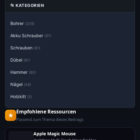
📂 KATEGORIEN
Bohrer
(209)
Akku Schrauber
(97)
Schrauben
(81)
Dübel
(81)
Hammer
(80)
Nägel
(49)
Holzkitt
(5)
Empfohlene Ressourcen
★
Passend zum Thema dieses Beitrags
Apple Magic Mouse