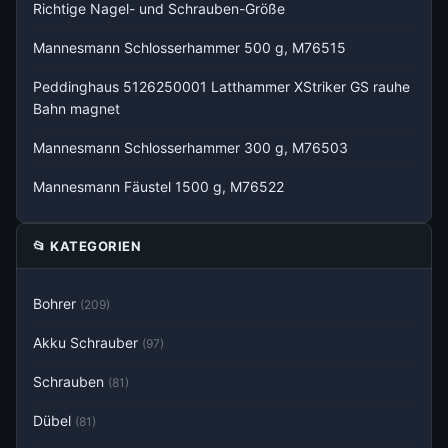
Richtige Nagel- und Schrauben-Größe
Mannesmann Schlosserhammer 500 g, M76515
Peddinghaus 5126250001 Latthammer XStriker GS rauhe
Bahn magnet
Mannesmann Schlosserhammer 300 g, M76503
Mannesmann Fäustel 1500 g, M76522
📂 KATEGORIEN
Bohrer
(209)
Akku Schrauber
(97)
Schrauben
(81)
Dübel
(81)