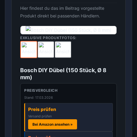
Hier findest du das im Beitrag vorgestellte
Produkt direkt bei passenden Händlern.
EXKLUSIVE PRODUKTFOTOS:
Bosch DIY Dübel (150 Stück, Ø 8
mm)
PREISVERGLEICH
Stand: 17.03.2026
Preis prüfen
Versand prüfen
Bei Amazon ansehen »