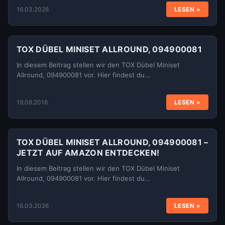
16.03.2026
LESEN »
TOX DÜBEL MINISET ALLROUND, 094900081
In diesem Beitrag stellen wir den TOX Dübel Miniset
Allround, 094900081 vor. Hier findest du…
19.08.2016
LESEN »
TOX DÜBEL MINISET ALLROUND, 094900081 –
JETZT AUF AMAZON ENTDECKEN!
In diesem Beitrag stellen wir den TOX Dübel Miniset
Allround, 094900081 vor. Hier findest du…
16.03.2026
LESEN »