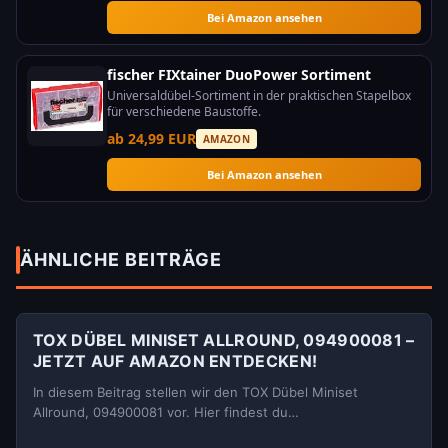
Bei Amazon ansehen
fischer FIXtainer DuoPower Sortiment
Universaldübel-Sortiment in der praktischen Stapelbox
für verschiedene Baustoffe.
ab 24,99 EUR
AMAZON
Bei Amazon ansehen
ÄHNLICHE BEITRÄGE
TOX DÜBEL MINISET ALLROUND, 094900081 –
JETZT AUF AMAZON ENTDECKEN!
In diesem Beitrag stellen wir den TOX Dübel Miniset
Allround, 094900081 vor. Hier findest du…