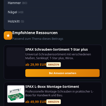
Hammer
(80)
Nägel
(49)
Holzkitt
(5)
Empfohlene Ressourcen
★
Passend zum Thema dieses Beitrags
SPAX Schrauben-Sortiment T-Star plus
Universal-Schraubensortiment mit verschiedenen
Maßen, Senkkopf, T-Star plus, Wirox.
ab 29,99 EUR
AMAZON
Bei Amazon ansehen
SPAX L-Boxx Montage-Sortiment
Professionelle Montage-Schrauben in praktischer L-
Boxx für Handwerk und Bau.
ab 49,99 EUR
AMAZON