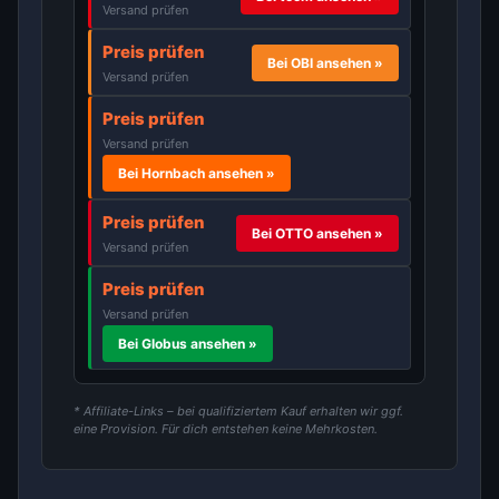
Versand prüfen
Preis prüfen
Bei OBI ansehen »
Versand prüfen
Preis prüfen
Versand prüfen
Bei Hornbach ansehen »
Preis prüfen
Bei OTTO ansehen »
Versand prüfen
Preis prüfen
Versand prüfen
Bei Globus ansehen »
* Affiliate-Links – bei qualifiziertem Kauf erhalten wir ggf.
eine Provision. Für dich entstehen keine Mehrkosten.