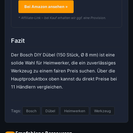
Bei Amazon ansehen »
* Affiliate-Link – bei Kauf erhalten wir ggf. eine Provision.
Fazit
Der Bosch DIY Dübel (150 Stück, Ø 8 mm) ist eine
solide Wahl für Heimwerker, die ein zuverlässiges
Werkzeug zu einem fairen Preis suchen. Über die
Hauptproduktbox oben kannst du direkt Preise bei
11 Händlern vergleichen.
Tags:
Bosch
Dübel
Heimwerken
Werkzeug