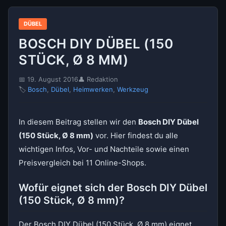
DÜBEL
BOSCH DIY DÜBEL (150
STÜCK, Ø 8 MM)
📅 19. August 2016
👤 Redaktion
🏷
Bosch
,
Dübel
,
Heimwerken
,
Werkzeug
In diesem Beitrag stellen wir den
Bosch DIY Dübel
(150 Stück, Ø 8 mm)
vor. Hier findest du alle
wichtigen Infos, Vor- und Nachteile sowie einen
Preisvergleich bei 11 Online-Shops.
Wofür eignet sich der Bosch DIY Dübel
(150 Stück, Ø 8 mm)?
Der Bosch DIY Dübel (150 Stück, Ø 8 mm) eignet