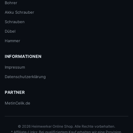
Bohrer
Akku Schrauber
Schrauben
Dübel
Hammer
INFORMATIONEN
Impressum
Datenschutzerklärung
PARTNER
MetinCelik.de
© 2026 Heimwerker Online Shop. Alle Rechte vorbehalten.
* Affiliate-Links: Bei qualifiziertem Kauf erhalten wir eine Provision.