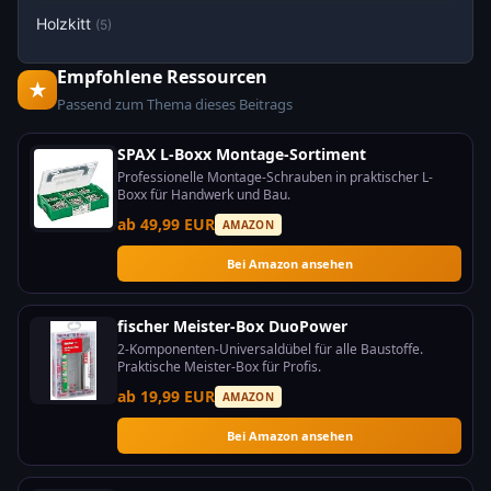
Holzkitt
(5)
Empfohlene Ressourcen
★
Passend zum Thema dieses Beitrags
SPAX L-Boxx Montage-Sortiment
Professionelle Montage-Schrauben in praktischer L-
Boxx für Handwerk und Bau.
ab 49,99 EUR
AMAZON
Bei Amazon ansehen
fischer Meister-Box DuoPower
2-Komponenten-Universaldübel für alle Baustoffe.
Praktische Meister-Box für Profis.
ab 19,99 EUR
AMAZON
Bei Amazon ansehen