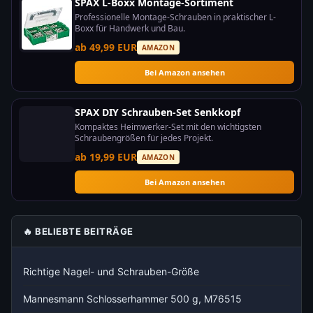
SPAX L-Boxx Montage-Sortiment
Professionelle Montage-Schrauben in praktischer L-
Boxx für Handwerk und Bau.
ab 49,99 EUR
AMAZON
Bei Amazon ansehen
SPAX DIY Schrauben-Set Senkkopf
Kompaktes Heimwerker-Set mit den wichtigsten
Schraubengrößen für jedes Projekt.
ab 19,99 EUR
AMAZON
Bei Amazon ansehen
🔥 BELIEBTE BEITRÄGE
Richtige Nagel- und Schrauben-Größe
Mannesmann Schlosserhammer 500 g, M76515