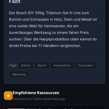
Fazit
Der Bosch DIY 30tlg. Titanium-Set X-Line zum
Bohren und Schrauben in Holz, Stein und Metall ist
eine solide Wahl für Heimwerker, die ein
zuverlässiges Werkzeug zu einem fairen Preis
suchen. Über die Hauptproduktbox oben kannst du
direkt Preise bei 11 Händlern vergleichen.
Tags:
Bohrer
Bosch
Heimwerken
Schrauben
Werkzeug
Empfohlene Ressourcen
★
Passend zum Thema dieses Beitrags