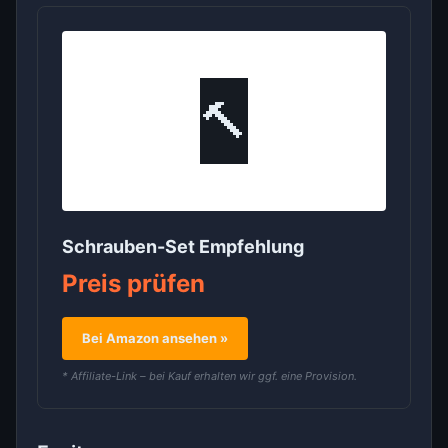
🔨
Schrauben-Set Empfehlung
Preis prüfen
Bei Amazon ansehen »
* Affiliate-Link – bei Kauf erhalten wir ggf. eine Provision.