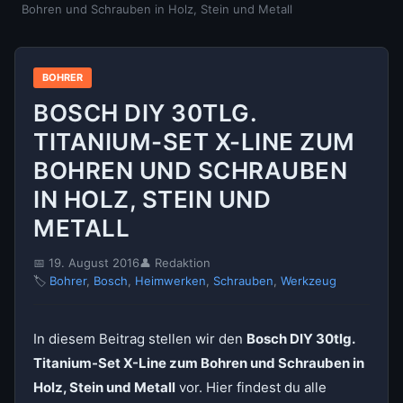
Bohren und Schrauben in Holz, Stein und Metall
BOHRER
BOSCH DIY 30TLG.
TITANIUM-SET X-LINE ZUM
BOHREN UND SCHRAUBEN
IN HOLZ, STEIN UND
METALL
📅 19. August 2016
👤 Redaktion
🏷
Bohrer
,
Bosch
,
Heimwerken
,
Schrauben
,
Werkzeug
In diesem Beitrag stellen wir den
Bosch DIY 30tlg.
Titanium-Set X-Line zum Bohren und Schrauben in
Holz, Stein und Metall
vor. Hier findest du alle