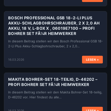
BOSCH PROFESSIONAL GSB 18-2-LI PLUS
AKKU-SCHLAGBOHRSCHRAUBER, 2 X 2,0 AH
AKKU, 18 V, L-BOX X , 06019E7100 – PROFI
BOHRER SET FÃ¼R HEIMWERKER
In diesem Beitrag stellen wir den Bosch Professional GSB 18-
2-LI Plus Akku-Schlagbohrschrauber, 2 x 2,0…
16.03.2026
LESEN »
MAKITA BOHRER-SET 18-TEILIG, D-46202 –
PROFI BOHRER SET FÃ¼R HEIMWERKER
In diesem Beitrag stellen wir den Makita Bohrer-Set 18-teilig,
D-46202 vor. Hier findest du alle…
16.03.2026
LESEN »