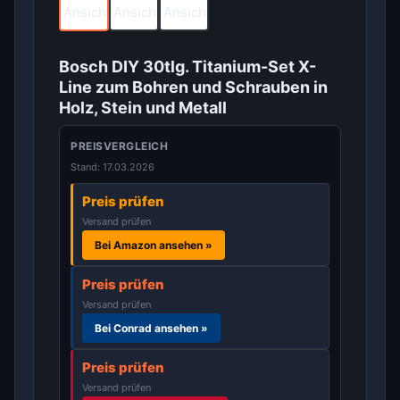
Bosch DIY 30tlg. Titanium-Set X-
Line zum Bohren und Schrauben in
Holz, Stein und Metall
PREISVERGLEICH
Stand: 17.03.2026
Preis prüfen
Versand prüfen
Bei Amazon ansehen »
Preis prüfen
Versand prüfen
Bei Conrad ansehen »
Preis prüfen
Versand prüfen