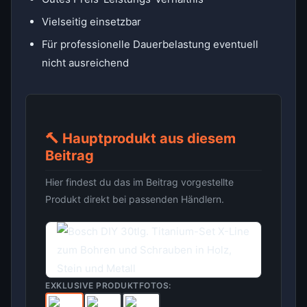
Vielseitig einsetzbar
Für professionelle Dauerbelastung eventuell
nicht ausreichend
🔨 Hauptprodukt aus diesem
Beitrag
Hier findest du das im Beitrag vorgestellte
Produkt direkt bei passenden Händlern.
EXKLUSIVE PRODUKTFOTOS: