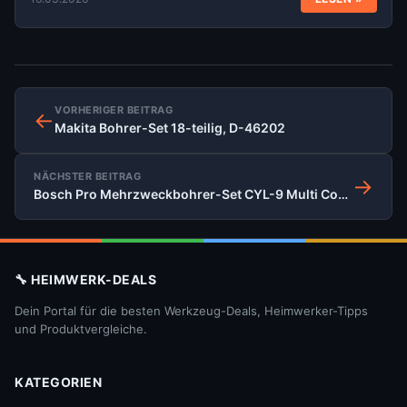
VORHERIGER BEITRAG
←
Makita Bohrer-Set 18-teilig, D-46202
NÄCHSTER BEITRAG
→
Bosch Pro Mehrzweckbohrer-Set CYL-9 Multi Construction, 7-teilig
🔧 HEIMWERK-DEALS
Dein Portal für die besten Werkzeug-Deals, Heimwerker-Tipps
und Produktvergleiche.
KATEGORIEN