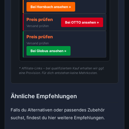
Bei Hornbach ansehen »
Preis prüfen
Bei OTTO ansehen »
Versand prüfen
Preis prüfen
Versand prüfen
Bei Globus ansehen »
* Affiliate-Links – bei qualifiziertem Kauf erhalten wir ggf.
eine Provision. Für dich entstehen keine Mehrkosten.
Ähnliche Empfehlungen
Falls du Alternativen oder passendes Zubehör
suchst, findest du hier weitere Empfehlungen.